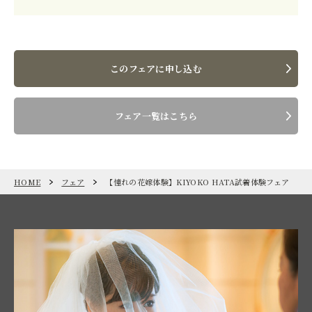
このフェアに申し込む
フェア一覧はこちら
HOME
フェア
【憧れの花嫁体験】KIYOKO HATA試着体験フェア