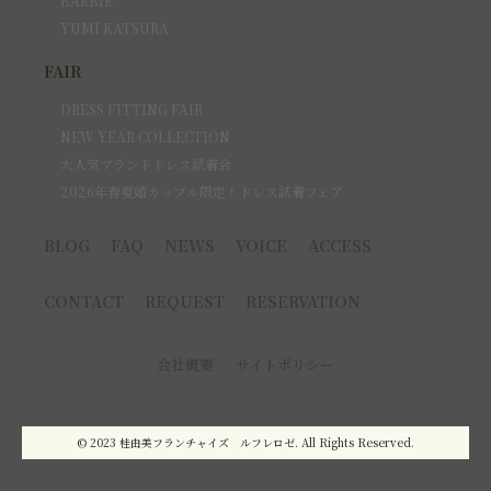
BARBIE
YUMI KATSURA
FAIR
DRESS FITTING FAIR
NEW YEAR COLLECTION
大人気ブランドドレス試着会
2026年春夏婚カップル限定！ドレス試着フェア
BLOG
FAQ
NEWS
VOICE
ACCESS
CONTACT
REQUEST
RESERVATION
会社概要
サイトポリシー
© 2023 桂由美フランチャイズ ルフレロゼ. All Rights Reserved.