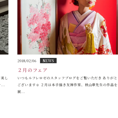
NEWS
2018/02/06
２月のフェア
ど美し
いつもルフレロゼのスタッフブログをご覧いただき ありがと
..
ございます☺ ２月は本手描き友禅作家、秋山章先生の作品を
展...