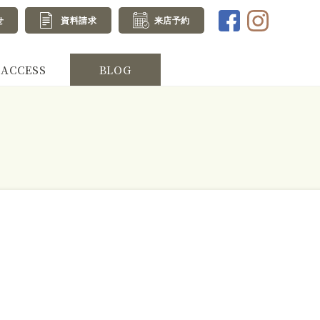
せ
資料請求
来店予約
ACCESS
BLOG