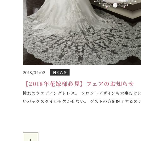
NEWS
2018/04/02
【2018年花嫁様必見】フェアのお知らせ
憧れのウエディングドレス。 フロントデザインも大事だけ
いバックスタイルも欠かせない。 ゲストの方を魅了するステ.
1