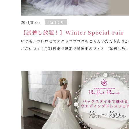
staffより
2021/01/23
【試着し放題！】Winter Special Fair
いつもルフレロゼのスタッフブログをごらんいただきあり
ございます 1月31日まで限定で開催中のフェア 【試着し放..